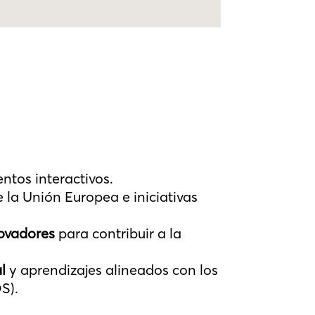
e
tos interactivos.
 la Unión Europea e iniciativas
ovadores
para contribuir a la
l
y aprendizajes alineados con los
S).