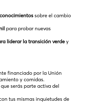
y conocimientos
sobre el cambio
nil
para probar nuevas
a liderar la transición verde
y
.
te financiado por la Unión
ojamiento y comidas.
que serás parte activa del
con tus mismas inquietudes de