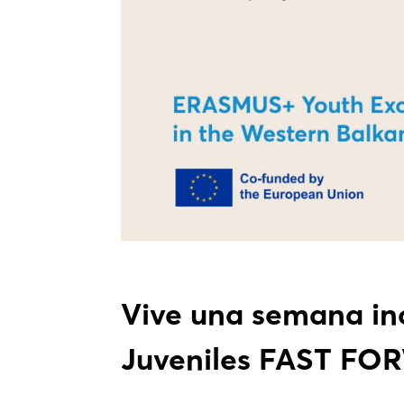
Vive una semana ino
Juveniles FAST F