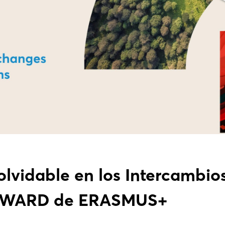
lvidable en los Intercambio
ORWARD de ERASMUS+