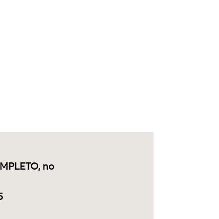
MPLETO, no
5