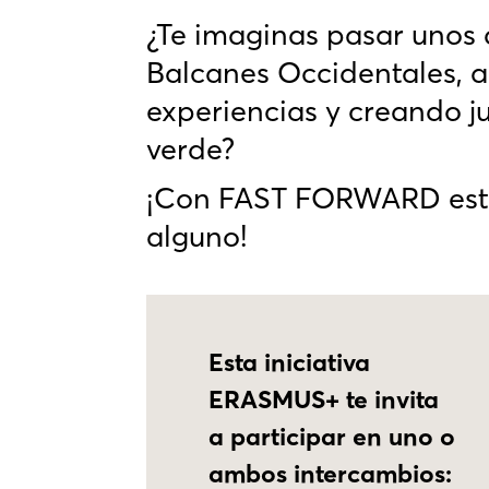
¿Te imaginas pasar unos 
Balcanes Occidentales, 
experiencias y creando j
verde?
¡Con FAST FORWARD esto 
alguno!
Esta iniciativa
ERASMUS+ te invita
a participar en uno o
ambos intercambios: