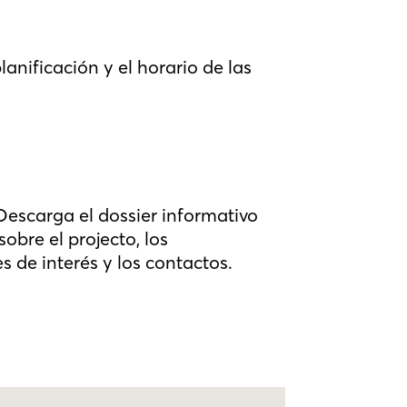
anificación y el horario de las
escarga el dossier informativo
obre el projecto, los
s de interés y los contactos.