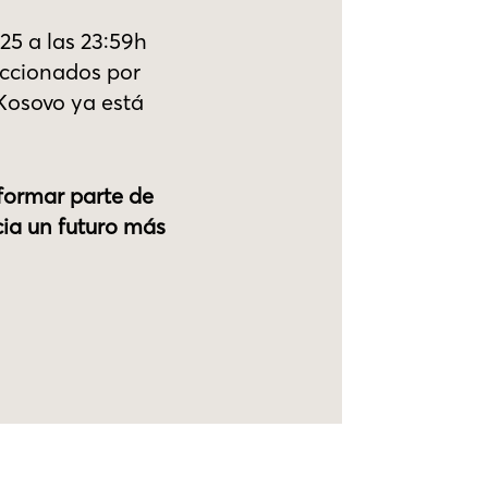
25 a las 23:59h
leccionados por
 Kosovo ya está
 formar parte de
ia un futuro más